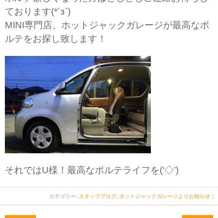
ております(*´з`)
MINI専門店、ホットジャックガレージが最高なポ
ルテをお探し致します！
それではU様！最高なポルテライフを(‘◇’)ゞ
カテゴリー:
スタッフブログ
,
ホットジャックガレージよりお知らせ
｜