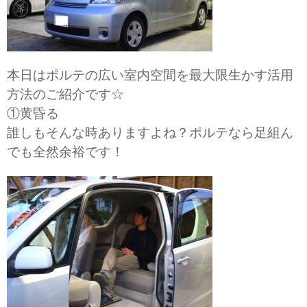
本日はポルテの広い室内空間を最大限生かす活用
方法のご紹介です☆
①黄昏る
誰しもそんな時ありますよね？ポルテなら足組ん
でも全然余裕です！