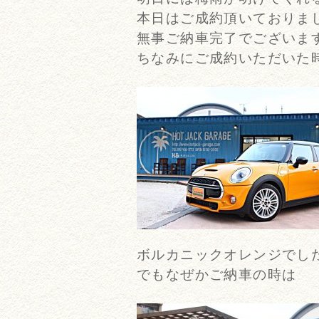
本日はご成約頂いておりまし
無事ご納車完了でございます(
ちなみにご成約いただいた
ボルカニックオレンジでした(*
でもなぜかご納車の時は