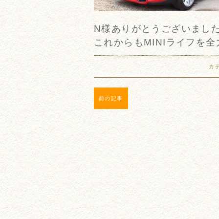
N様ありがとうございまし
これからもMINIライフを全
カ
前の記事