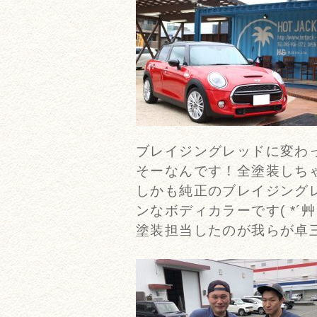
ブレイジングレッドに変わって
そーなんです！全塗装しち
しかも純正のブレイジング
ンなボディカラーです( *´艸
塗装担当したのが我らが卓三プ