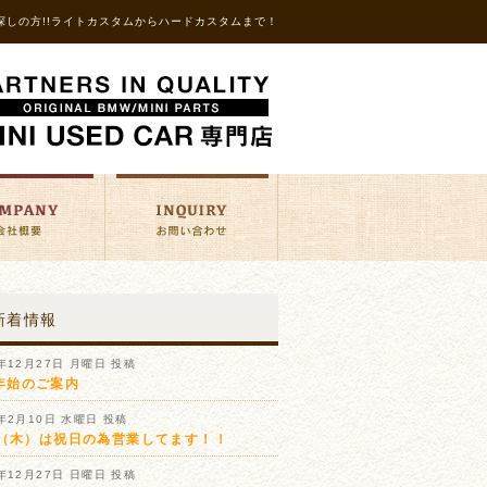
探しの方!!ライトカスタムからハードカスタムまで！
新着情報
1年12月27日 月曜日 投稿
年始のご案内
1年2月10日 水曜日 投稿
11（木）は祝日の為営業してます！！
0年12月27日 日曜日 投稿