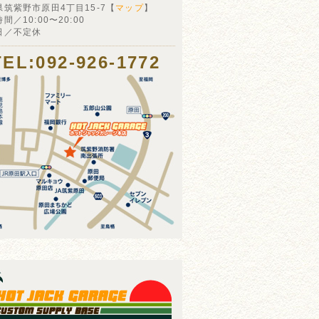
県筑紫野市原田4丁目15-7【
マップ
】
間／10:00〜20:00
日／不定休
TEL:092-926-1772