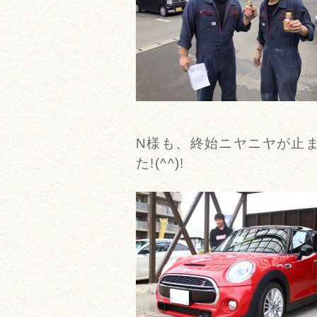
N様も、終始ニヤニヤが止
た!(^^)!