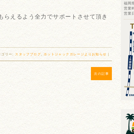
福岡
営業時
営業
てもらえるよう全力でサポートさせて頂き
テゴリー:
スタッフブログ
,
ホットジャックガレージよりお知らせ
｜
次の記事