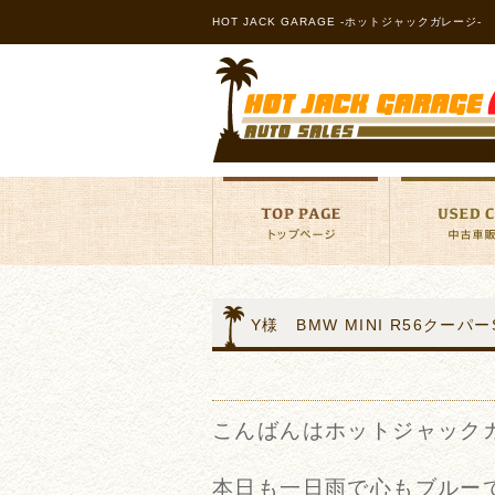
HOT JACK GARAGE -ホットジャックガレージ-
Y様 BMW MINI R56クーパ
こんばんはホットジャック
本日も一日雨で心もブルーで