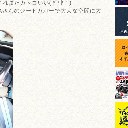
またカッコいい( *´艸｀)
NAさんのシートカバーで大人な空間に大