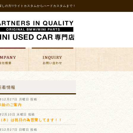
探しの方!!ライトカスタムからハードカスタムまで！
新着情報
1年12月27日 月曜日 投稿
年始のご案内
1年2月10日 水曜日 投稿
11（木）は祝日の為営業してます！！
0年12月27日 日曜日 投稿