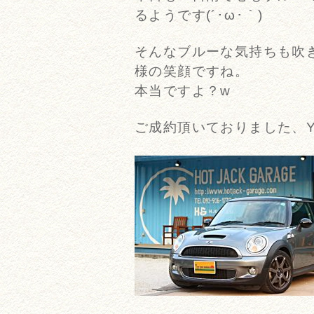
るようです(´･ω･｀)
そんなブルーな気持ちも吹
様の笑顔ですね。
本当ですよ？w
ご成約頂いておりました、Y様B