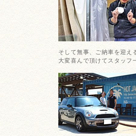
そして無事、ご納車を迎え
大変喜んで頂けてスタッフ一同