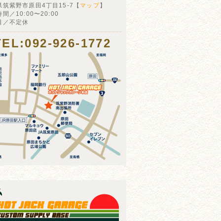
県筑紫野市原田4丁目15-7【
マップ
】
間／10:00〜20:00
日／不定休
TEL:092-926-1772