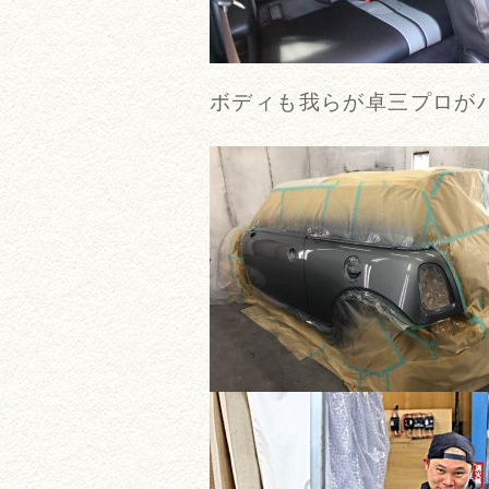
ボディも我らが卓三プロが