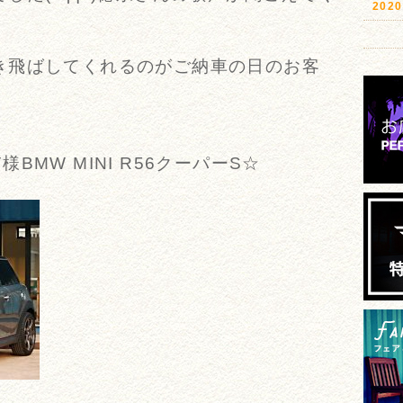
20
き飛ばしてくれるのがご納車の日のお客
MW MINI R56クーパーS☆