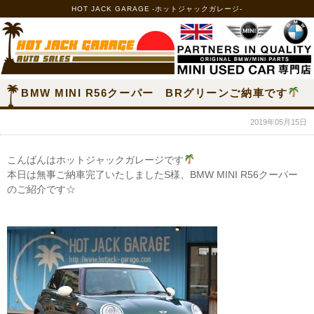
HOT JACK GARAGE -ホットジャックガレージ-
BMW MINI R56クーパー BRグリーンご納車です
2019年05月15日
こんばんはホットジャックガレージです
本日は無事ご納車完了いたしましたS様、BMW MINI R56クーパー
のご紹介です☆