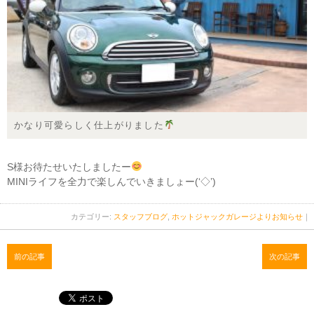
かなり可愛らしく仕上がりました
S様お待たせいたしましたー
MINIライフを全力で楽しんでいきましょー(‘◇’)ゞ
カテゴリー:
スタッフブログ
,
ホットジャックガレージよりお知らせ
｜
前の記事
次の記事