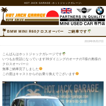
HOT JACK GARAGE -ホットジャックガレージ-
BMW MINI R60クロスオーバー ご納車です
2019年05月27日
こんばんはホットジャックガレージです
いつもお世話になっています39ダイニングのオーナのT様の奥様の
クロスオーバー☆
無事ご納車完了しました
この度はキャストからのお乗り換えでございます