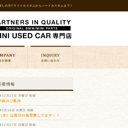
探しの方!!ライトカスタムからハードカスタムまで！
新着情報
1年12月27日 月曜日 投稿
年始のご案内
1年2月10日 水曜日 投稿
11（木）は祝日の為営業してます！！
0年12月27日 日曜日 投稿