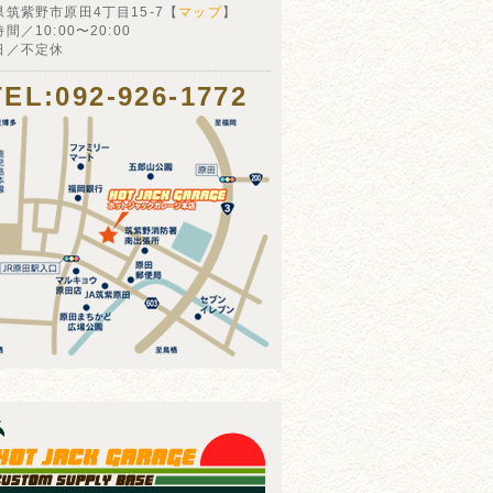
県筑紫野市原田4丁目15-7【
マップ
】
間／10:00〜20:00
日／不定休
TEL:092-926-1772