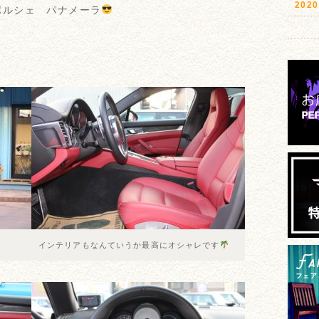
20
ポルシェ パナメーラ
インテリアもなんていうか最高にオシャレです