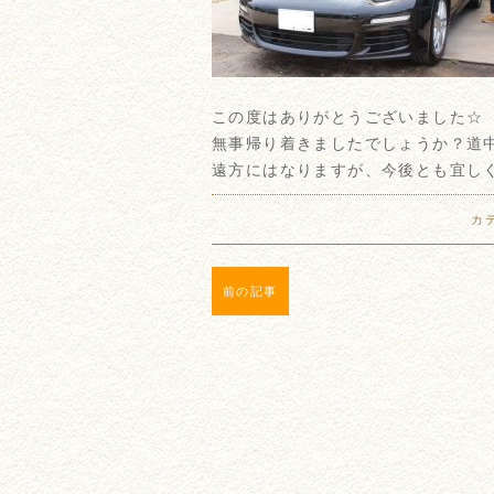
この度はありがとうございました☆
無事帰り着きましたでしょうか？道中
遠方にはなりますが、今後とも宜し
カ
前の記事