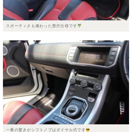
スポーティさも備わった贅沢仕様です
一番の驚きがシフトノブはダイヤル式です