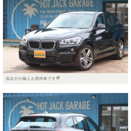
低走行の極上お買得車です