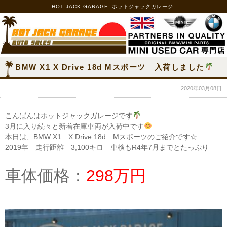
HOT JACK GARAGE -ホットジャックガレージ-
BMW X1 X Drive 18d Mスポーツ 入荷しました
2020年03月08日
こんばんはホットジャックガレージです
3月に入り続々と新着在庫車両が入荷中です
本日は、BMW X1 X Drive 18d Mスポーツのご紹介です☆
2019年 走行距離 3,100キロ 車検もR4年7月までとたっぷり
車体価格：
298万円