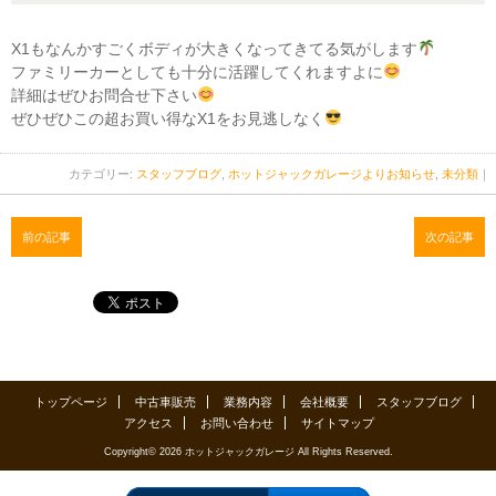
X1もなんかすごくボディが大きくなってきてる気がします
ファミリーカーとしても十分に活躍してくれますよに
詳細はぜひお問合せ下さい
ぜひぜひこの超お買い得なX1をお見逃しなく
カテゴリー:
スタッフブログ
,
ホットジャックガレージよりお知らせ
,
未分類
｜
前の記事
次の記事
トップページ
中古車販売
業務内容
会社概要
スタッフブログ
アクセス
お問い合わせ
サイトマップ
Copyright© 2026 ホットジャックガレージ All Rights Reserved.