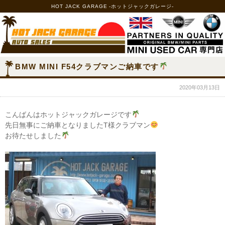
HOT JACK GARAGE -ホットジャックガレージ-
BMW MINI F54クラブマンご納車です
2020年03月13日
こんばんはホットジャックガレージです
先日無事にご納車となりましたT様クラブマン
お待たせしました