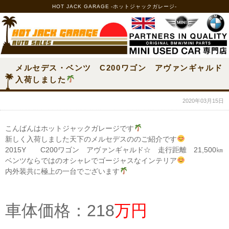
HOT JACK GARAGE -ホットジャックガレージ-
メルセデス・ベンツ C200ワゴン アヴァンギャルド
入荷しました
2020年03月15日
こんばんはホットジャックガレージです
新しく入荷しました天下のメルセデスののご紹介です
2015Y C200ワゴン アヴァンギャルド☆ 走行距離 21,500㎞
ベンツならではのオシャレでゴージャスなインテリア
内外装共に極上の一台でございます
車体価格：218
万円