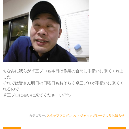
ちなみに我らが卓三プロも本日は作業の合間に手伝いに来てくれま
した！
それでは皆さん明日の日曜日もおそらく卓三プロが手伝いに来てく
れるので
卓三プロに会いに来てくださーい(^^♪
カテゴリー:
スタッフブログ
,
ホットジャックガレージよりお知らせ
｜