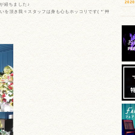
20
が経ちました♪
いを頂き我々スタッフは身も心もホッコリです( *´艸