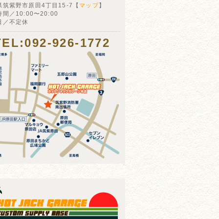
県筑紫野市原田4丁目15-7【
マップ
】
間／10:00〜20:00
日／不定休
TEL:092-926-1772