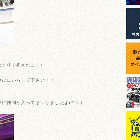
の香りで癒されます♪
遊びにいらして下さい！！
仲間が入ってまいりましたよ(*’▽’)