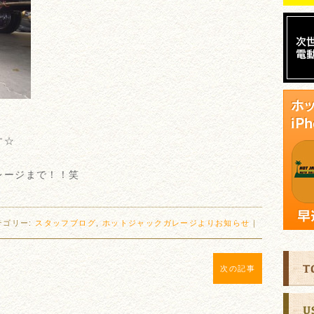
す☆
レージまで！！笑
テゴリー:
スタッフブログ
,
ホットジャックガレージよりお知らせ
｜
次の記事