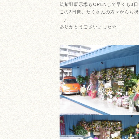
筑紫野展示場もOPENして早くも3日
この3日間、たくさんの方々からお祝
｀)
ありがとうございました☆