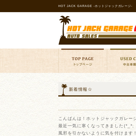
HOT JACK GARAGE -ホットジャックガレージ-
新着情報☆
こんばんは！ホットジャックガレー
最近一気に寒くなってきました(*_*;
風邪を引かないように気を付けます