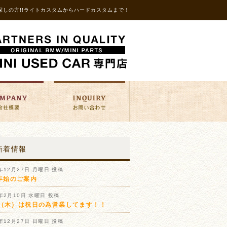
探しの方!!ライトカスタムからハードカスタムまで！
新着情報
1年12月27日 月曜日 投稿
年始のご案内
1年2月10日 水曜日 投稿
11（木）は祝日の為営業してます！！
0年12月27日 日曜日 投稿