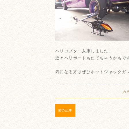
ヘリコプター入庫しました。
近々ヘリポートもたてちゃうかもで
気になる方はぜひホットジャックガ
カ
前の記事