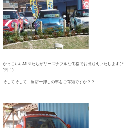
かっこいいMINIたちがリーズナブルな価格でお出迎えいたします( *
´艸｀)
そしてそして、当店一押しの車をご存知ですか？？