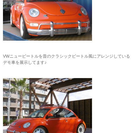
VWニュービートルを昔のクラシックビートル風にアレンジしている
デモ車を展示してます♪