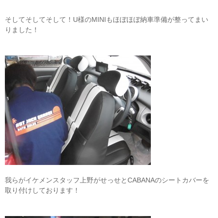
そしてそしてそして！U様のMINIもほぼほぼ納車準備が整ってまい
りました！
我らがイケメンスタッフ上野がせっせとCABANAのシートカバーを
取り付けしております！