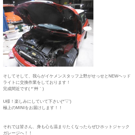
そしてそして、我らがイケメンスタッフ上野がせっせとNEWヘッド
ライトに交換作業をしております！
完成間近です( *´艸｀)
U様！楽しみにしていて下さい(*’▽’)
極上のMINIをお届けします！！
それでは皆さん、身も心も温まりたくなったらぜひホットジャック
ガレージへ！！