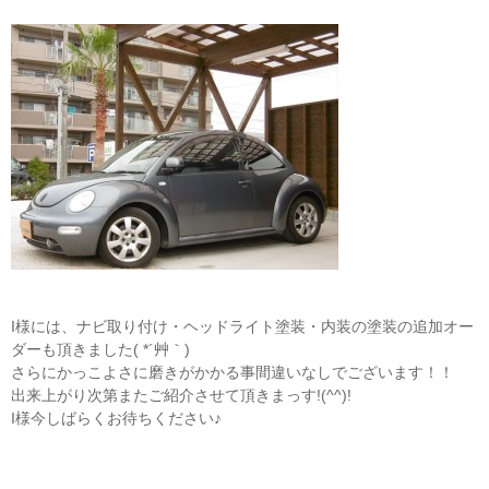
I様には、ナビ取り付け・ヘッドライト塗装・内装の塗装の追加オー
ダーも頂きました( *´艸｀)
さらにかっこよさに磨きがかかる事間違いなしでございます！！
出来上がり次第またご紹介させて頂きまっす!(^^)!
I様今しばらくお待ちください♪