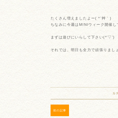
たくさん増えましたよー( *´艸｀)
ちなみに今週はMINIウィーク開催
まずは遊びにいらして下さい(*’▽’)
それでは、明日も全力で頑張りまし
カ
前の記事