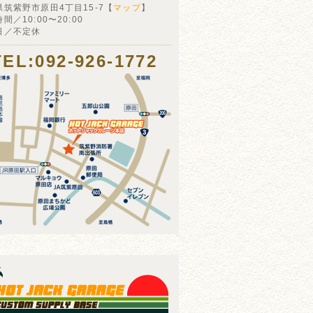
県筑紫野市原田4丁目15-7【
マップ
】
間／10:00〜20:00
日／不定休
TEL:092-926-1772