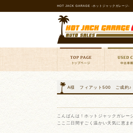
HOT JACK GARAGE -ホットジャックガレージ-
A様 フィアット500 ご成約♪
こんばんは！ホットジャックガレー
ここ二日間すごく温かい天気に恵ま