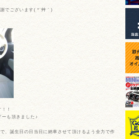
でございます( *´艸｀)
す！！
ダーも頂きました♪
事で、誕生日の日当日に納車させて頂けるよう全力で作