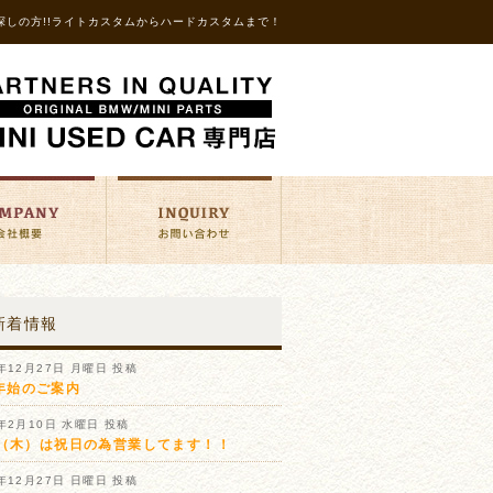
探しの方!!ライトカスタムからハードカスタムまで！
新着情報
1年12月27日 月曜日 投稿
年始のご案内
1年2月10日 水曜日 投稿
11（木）は祝日の為営業してます！！
0年12月27日 日曜日 投稿