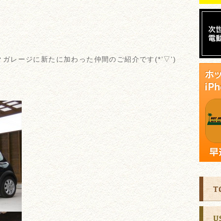
ガレージに新たに加わった仲間のご紹介です(*’▽’)