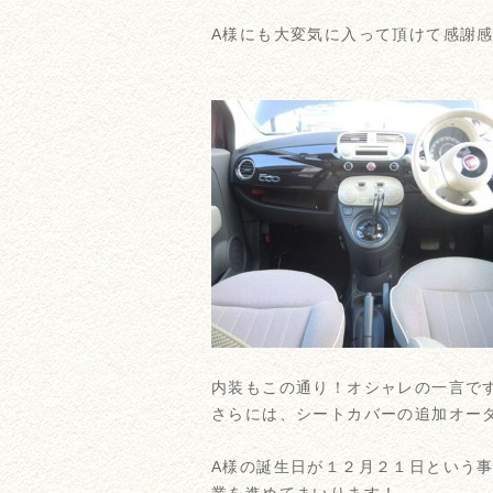
A様にも大変気に入って頂けて感謝感謝
内装もこの通り！オシャレの一言で
さらには、シートカバーの追加オー
A様の誕生日が１２月２１日という