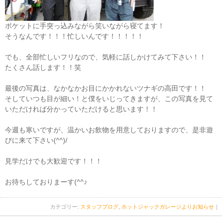
ポケットに手突っ込みながら笑いながら寝てます！
そうなんです！！！忙しいんです！！！！！
でも、全部忙しいフリなので、気軽に話しかけてみて下さい！！
たくさん話します！！笑
最後の写真は、なかなかお目にかかれないツナギの高田です！！
そしていつも目が細い！と僕をいじってきますが、この写真を見て
いただければ分かっていただけると思います！！
今週も寒いですが、温かいお飲物を用意しておりますので、是非遊
びに来て下さい(^^)/
見学だけでも大歓迎です！！！
お待ちしておりまーす(^^♪
カテゴリー:
スタッフブログ
,
ホットジャックガレージよりお知らせ
｜