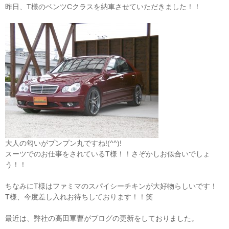
昨日、T様のベンツCクラスを納車させていただきました！！
大人の匂いがプンプン丸ですね!(^^)!
スーツでのお仕事をされているT様！！さぞかしお似合いでしょ
う！！
ちなみにT様はファミマのスパイシーチキンが大好物らしいです！
T様、今度差し入れお待ちしております！！笑
最近は、弊社の高田軍曹がブログの更新をしておりました。