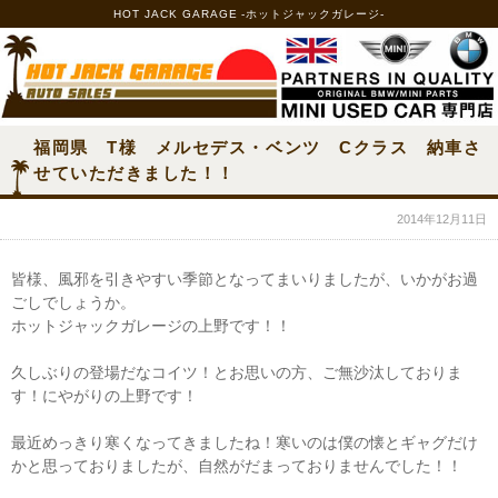
HOT JACK GARAGE -ホットジャックガレージ-
福岡県 T様 メルセデス・ベンツ Cクラス 納車さ
せていただきました！！
2014年12月11日
皆様、風邪を引きやすい季節となってまいりましたが、いかがお過
ごしでしょうか。
ホットジャックガレージの上野です！！
久しぶりの登場だなコイツ！とお思いの方、ご無沙汰しておりま
す！にやがりの上野です！
最近めっきり寒くなってきましたね！寒いのは僕の懐とギャグだけ
かと思っておりましたが、自然がだまっておりませんでした！！