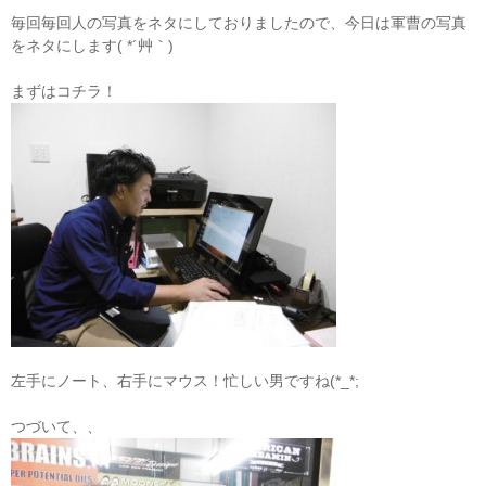
毎回毎回人の写真をネタにしておりましたので、今日は軍曹の写真
をネタにします( *´艸｀)
まずはコチラ！
左手にノート、右手にマウス！忙しい男ですね(*_*;
つづいて、、