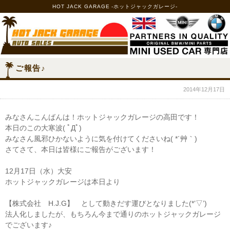
HOT JACK GARAGE -ホットジャックガレージ-
ご報告♪
2014年12月17日
みなさんこんばんは！ホットジャックガレージの高田です！
本日のこの大寒波( ﾟДﾟ)
みなさん風邪ひかないように気を付けてくださいね( *´艸｀)
さてさて、本日は皆様にご報告がございます！
12月17日（水）大安
ホットジャックガレージは本日より
【株式会社 H.J.G】 として動きだす運びとなりました(*’▽’)
法人化しましたが、もちろん今まで通りのホットジャックガレージ
でございます♪