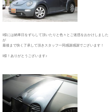
I様には納車日をずらして頂いたりと色々とご迷惑をおかけしました
が
最後まで快く了承して頂きスタッフ一同感謝感謝でございます！
I様！ありがとうございます♪