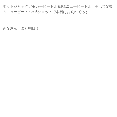
ホットジャックデモカービートル＆I様ニュービートル、そしてS様
のニュービートルの3ショットで本日はお別れでっす♪
みなさん！また明日！！